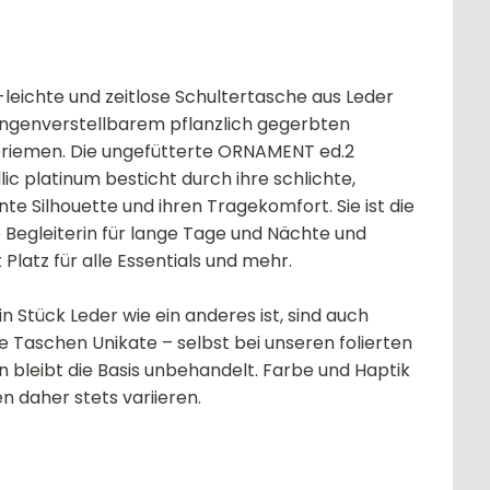
g-leichte und zeitlose Schultertasche aus Leder
ängenverstellbarem pflanzlich gegerbten
riemen. Die ungefütterte ORNAMENT ed.2
lic platinum besticht durch ihre schlichte,
nte Silhouette und ihren Tragekomfort. Sie ist die
e Begleiterin für lange Tage und Nächte und
 Platz für alle Essentials und mehr.
n Stück Leder wie ein anderes ist, sind auch
e Taschen Unikate – selbst bei unseren folierten
n bleibt die Basis unbehandelt. Farbe und Haptik
n daher stets variieren.