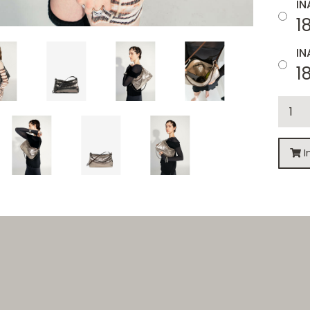
IN
1
IN
1
I