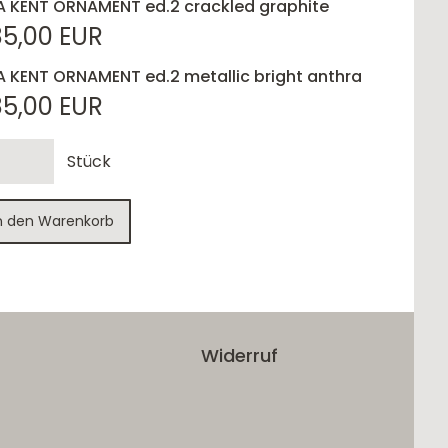
A KENT ORNAMENT ed.2 crackled graphite
85,00 EUR
A KENT ORNAMENT ed.2 metallic bright anthra
85,00 EUR
Stück
n den Warenkorb
Widerruf