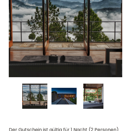
Der Gutschein ist gültig für 1 Nacht (2 Personen)